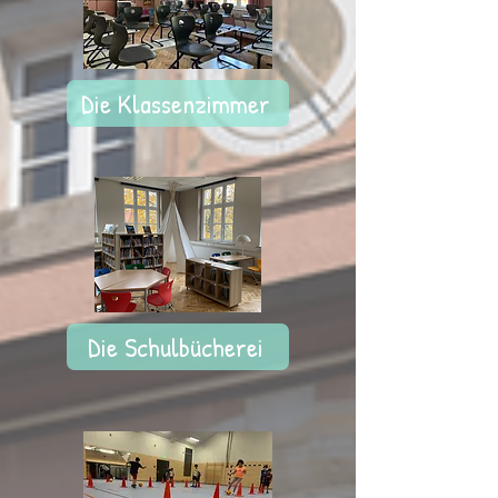
Die Klassenzimmer
Die Schulbücherei