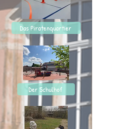
Das Piratenquartier
Der Schulhof