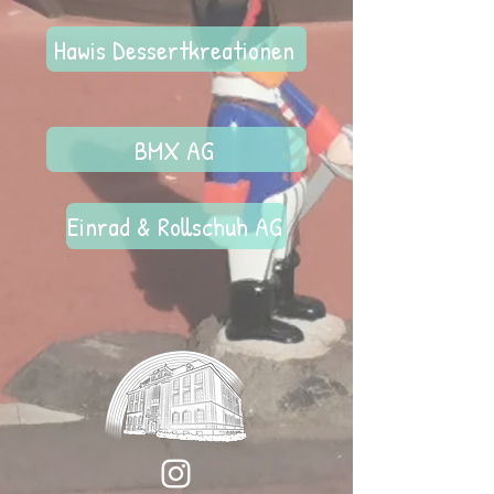
Hawis Dessertkreationen
BMX AG
Einrad & Rollschuh AG