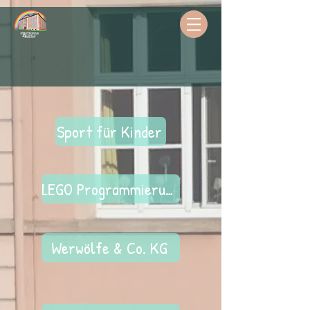
Sport für Kinder
LEGO Programmierung
Werwölfe & Co. KG