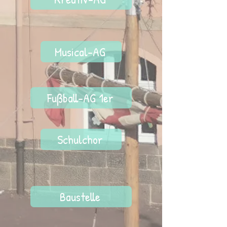
Musical-AG
Fußball-AG 1er
Schulchor
Baustelle