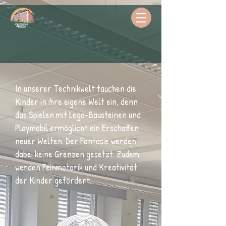
In unserer Technikwelt tauchen die
Kinder in ihre eigene Welt ein, denn
das Spielen mit Lego-Bausteinen und
Playmobil ermöglicht ein Erschaffen
neuer Welten. Der Fantasie werden
dabei keine Grenzen gesetzt. Zudem
werden Feinmotorik und Kreativität
der Kinder gefördert.