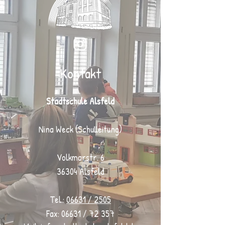
Kontakt
Stadtschule Alsfeld
Nina Weck (Schulleitung)
Volkmarstr. 6
36304 Alsfeld
Tel.:
06631 / 2505
Fax: 06631 / 72 357