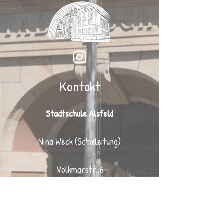
Kontakt
Stadtschule Alsfeld
Nina Weck (Schulleitung)
Volkmarstr. 6
36304 Alsfeld
Tel.:
06631 / 2505