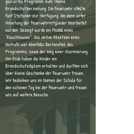
geplantes Programm zum Thema 
Brandschutzerziehung. Die Feuerwehr stellte 
fünf Stationen zur Verfügung, die dann unter 
Anleitung der Feuerwehrmitglieder bearbeitet 
wurden. Gezeigt wurde ein Modell eines 
“Rauchhauses”, das aktive Absetzen eines 
Notrufs war ebenfalls Bestandteil des 
Programms, sowie der Weg einer Alarmierung. 
Am Ende haben die Kinder ein 
Brandschutzdiplom erhalten und durften sich 
über kleine Geschenke der Feuerwehr freuen.
Wir bedanken uns im Namen der Schule für 
den schönen Tag bei der Feuerwehr und freuen 
uns auf weitere Besuche.