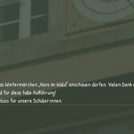
as Wintermärchen „Hans im Wald“ anschauen dürfen. Vielen Dank a
 für diese tolle Aufführung!
hluss für unsere Schüler:innen.