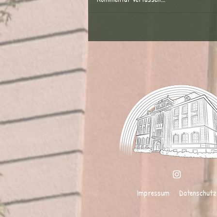
Trikottag an der Stadtschule
Impressum
Datenschutz