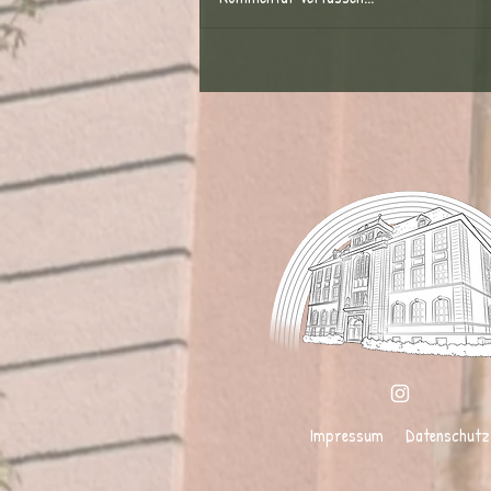
Trikottag an der Stadtschule
Impressum
Datenschutz