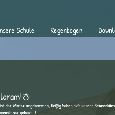
nsere Schule
Regenbogen
Downl
laram!☃️
 ist der Winter angekommen, fleißig haben sich unsere Schneeküns
neemänner gebaut. :)