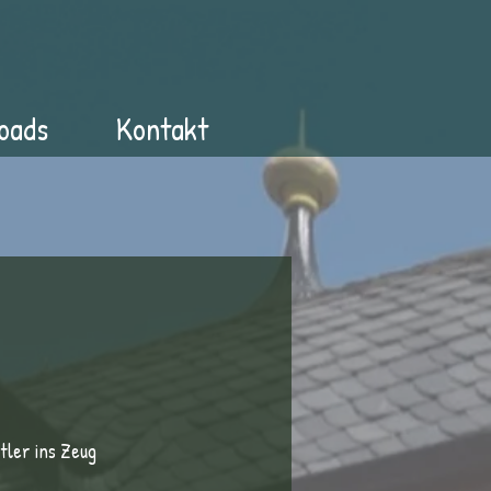
oads
Kontakt
tler ins Zeug 