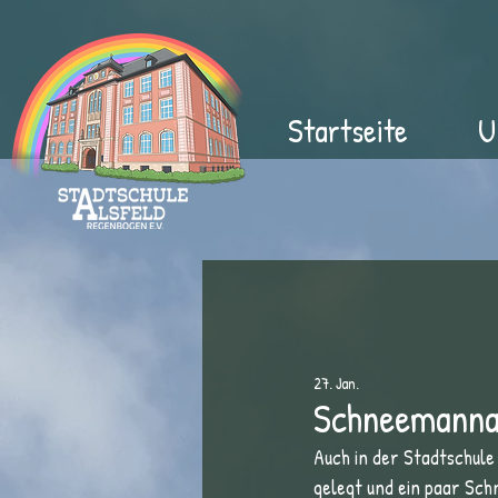
Startseite
U
27. Jan.
Schneemanna
Auch in der Stadtschule
gelegt und ein paar Sch