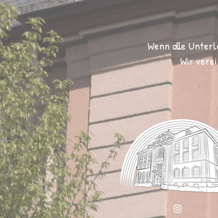
Wenn alle Unterla
Wir vere