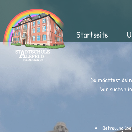
Startseite
U
Du
möchtest dein
Wir suchen i
Betreuung über