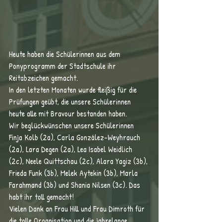
Heute haben die Schülerinnen aus dem 
Ponyprogramm der Stadtschule ihr 
Reitabzeichen gemacht.
In den letzten Monaten wurde fleißig für die 
Prüfungen geübt, die unsere Schülerinnen 
heute alle mit Bravour bestanden haben. 
Wir beglückwünschen unsere Schülerinnen 
Finja Kolb (2a), Carla González-Weyhrauch 
(2a), Lara Degen (2a), Lea Isabel Weidlich 
(2c), Neele Quittschau (2c), Alara Yagiz (3b), 
Frieda Funk (3b), Melek Aytekin (3b), Marla 
Farahmand (3b) und Shania Nilsen (3c). Das 
habt ihr toll gemacht! 
Vielen Dank an Frau Hill und Frau Dimroth für 
die tolle Organisation und die jahrelange 