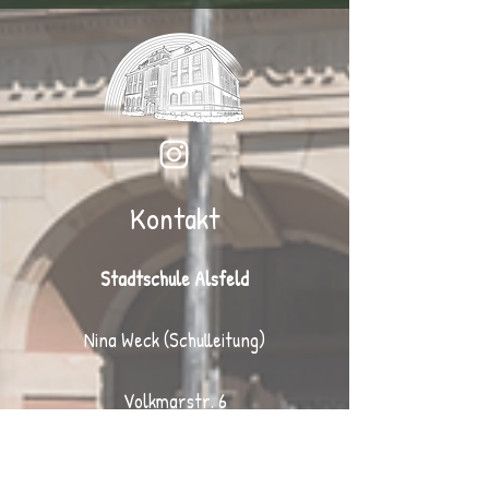
Kontakt
Stadtschule Alsfeld
Nina Weck (Schulleitung)
Volkmarstr. 6
36304 Alsfeld