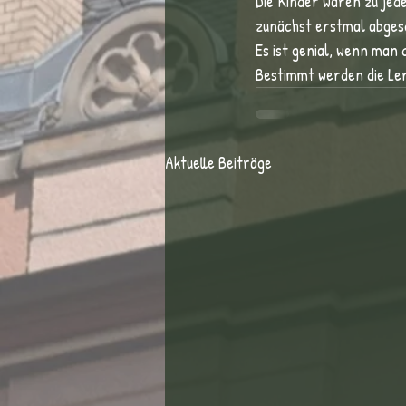
Die Kinder waren zu jede
zunächst erstmal abges
Es ist genial, wenn man 
Bestimmt werden die Le
Aktuelle Beiträge