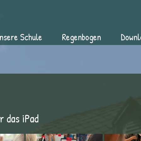
nsere Schule
Regenbogen
Downl
r das iPad