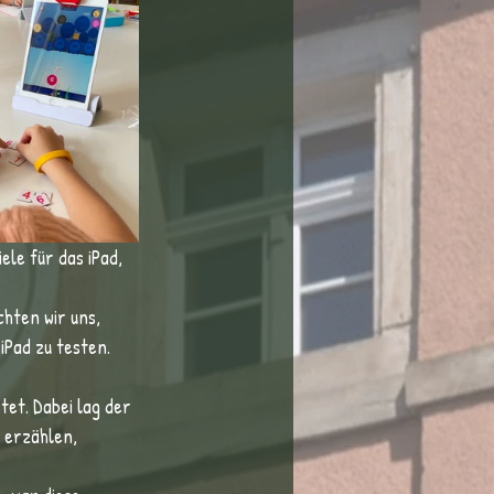
le für das iPad, 
hten wir uns, 
iPad zu testen.
et. Dabei lag der 
 erzählen, 