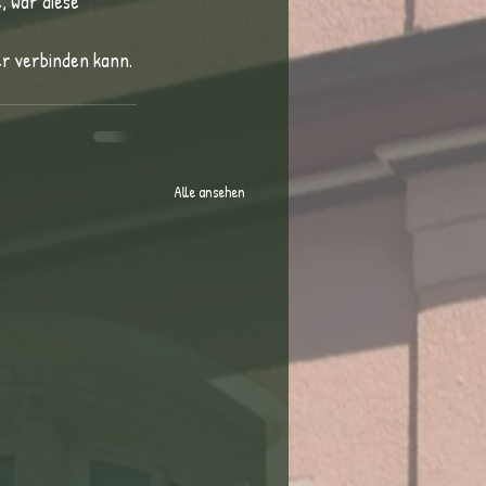
, war diese 
er verbinden kann. 
Alle ansehen