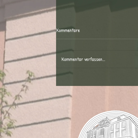
Kommentare
Kommentar verfassen...
Trikottag an der Stadtschule